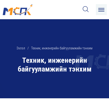
Эхлэл
Техник, инженерийн байгууламжийн тэнхим
Техник, инженерийн
байгууламжийн тэнхим