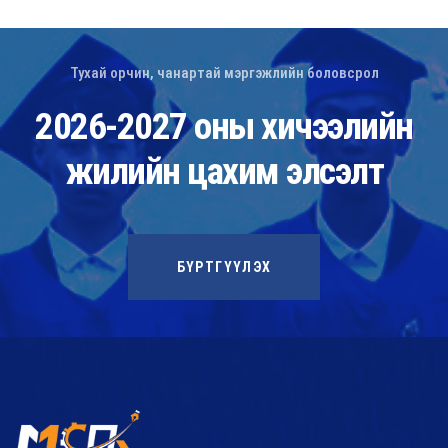
Тухай орчин, чанартай мэргэжлийн боловсрол
2026-2027 оны хичээлийн
жилийн цахим элсэлт
БҮРТГҮҮЛЭХ