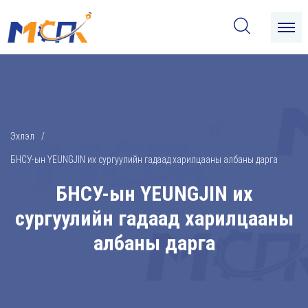
Эхлэл
БНСУ-ын YEUNGJIN их сургуулийн гадаад харилцааны албаны дарга
БНСУ-ын YEUNGJIN их
сургуулийн гадаад харилцааны
албаны дарга