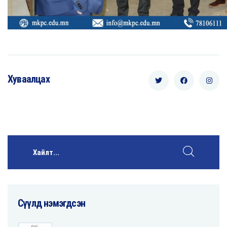
Хуваалцах
Сүүлд нэмэгдсэн