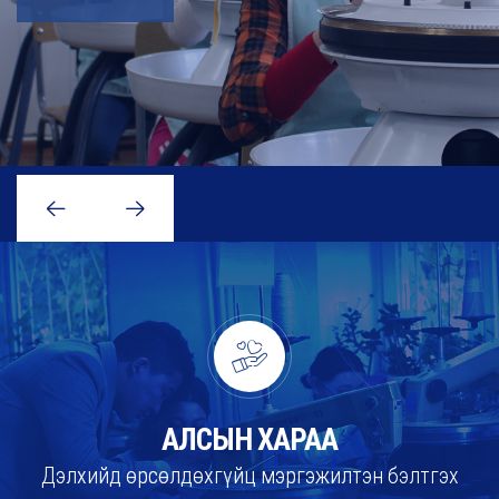
АЛСЫН ХАРАА
Дэлхийд өрсөлдөхгүйц мэргэжилтэн бэлтгэх