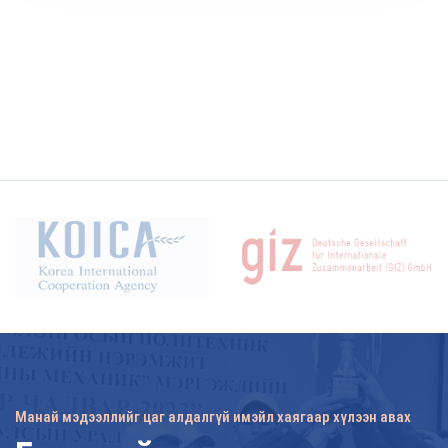
Манай мэдээллийг цаг алдалгүй имэйл хаягаар хүлээн авах