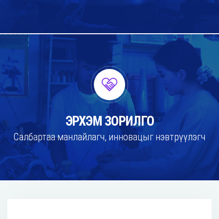
ЭРХЭМ ЗОРИЛГО
Салбартаа манлайлагч, инновацыг нэвтрүүлэгч