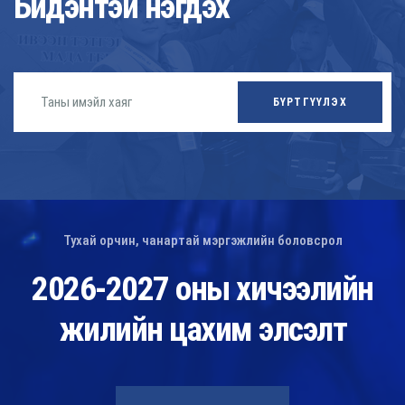
Бидэнтэй нэгдэх
БҮРТГҮҮЛЭХ
Тухай орчин, чанартай мэргэжлийн боловсрол
2026-2027 оны хичээлийн
жилийн цахим элсэлт